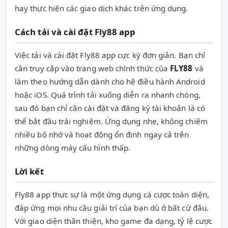
hay thực hiện các giao dịch khác trên ứng dụng.
Cách tải và cài đặt Fly88 app
Việc tải và cài đặt Fly88 app cực kỳ đơn giản. Bạn chỉ
cần truy cập vào trang web chính thức của
FLY88
và
làm theo hướng dẫn dành cho hệ điều hành Android
hoặc iOS. Quá trình tải xuống diễn ra nhanh chóng,
sau đó bạn chỉ cần cài đặt và đăng ký tài khoản là có
thể bắt đầu trải nghiệm. Ứng dụng nhẹ, không chiếm
nhiều bộ nhớ và hoạt động ổn định ngay cả trên
những dòng máy cấu hình thấp.
Lời kết
Fly88 app thực sự là một ứng dụng cá cược toàn diện,
đáp ứng mọi nhu cầu giải trí của bạn dù ở bất cứ đâu.
Với giao diện thân thiện, kho game đa dạng, tỷ lệ cược