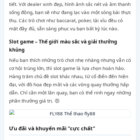
tiết. Với dealer xinh đẹp, hình ảnh sắc nét và âm thanh
sống động, bạn sẽ như đang lạc vào một sòng bài thực
thụ. Các trò chơi như baccarat, poker, tài xỉu đều có
mặt đầy đủ, sẵn sàng phục vụ bạn bất kỳ lúc nào.
Slot game – Thế giới màu sắc và giải thưởng
khủng
Nếu bạn thích những trò chơi nhẹ nhàng nhưng vẫn có
cơ hội trúng lớn, thì slot game là lựa chọn hoàn hảo.
Hàng trăm chủ đề slot khác nhau, từ cổ điển đến hiện
đại, với đồ họa đẹp mắt và các vòng quay thưởng hấp
dẫn. Chỉ cần một lần quay, bạn có thể rinh ngay những
phần thưởng giá trị. 😍
Ưu đãi và khuyến mãi "cực chất"