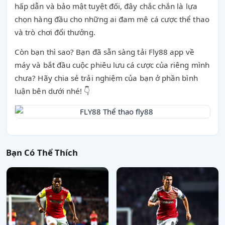
hấp dẫn và bảo mật tuyệt đối, đây chắc chắn là lựa
chọn hàng đầu cho những ai đam mê cá cược thể thao
và trò chơi đổi thưởng.
Còn bạn thì sao? Bạn đã sẵn sàng tải Fly88 app về
máy và bắt đầu cuộc phiêu lưu cá cược của riêng mình
chưa? Hãy chia sẻ trải nghiệm của bạn ở phần bình
luận bên dưới nhé! 👇
Bạn Có Thể Thích