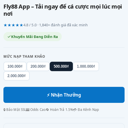
Fly88 App – Tải ngay để cá cược mọi lúc mọi
nơi
★★★★★
4.8 / 5.0 · 1,840+ đánh giá đã xác minh
Khuyến Mãi Đang Diễn Ra
MỨC NẠP THAM KHẢO
100.000₫
200.000₫
500.000₫
1.000.000₫
2.000.000₫
⚡ Nhận Thưởng
🔒 Bảo Mật SSL
🎰 Odds Cao
🔄 Hoàn Trả 1.5%
💳 Đa Kênh Nạp