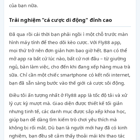
của bạn nữa.
Trải nghiệm "cá cược di động" đỉnh cao
Đã qua rồi cái thời bạn phải ngồi ì một chỗ trước màn
hình máy tính để theo dõi kèo cược. Với Fly88 app,
mọi thứ trở nên đơn giản hơn bao giờ hết. Bạn có thể
mở app ra bất cứ lúc nào, bất cứ nơi đâu – từ giường
ngủ, bàn làm việc, cho đến khi đang xếp hàng mua trà
sữa. Chỉ cần một chiếc smartphone có kết nối internet,
bạn đã sẵn sàng bước vào thế giới cá cược sôi động.
Điều tôi ấn tượng nhất ở Fly88 app là tốc độ tải và xử
lý cực kỳ mượt mà. Giao diện được thiết kế tối giản
nhưng tinh tế, các danh mục được sắp xếp khoa học,
giúp bạn dễ dàng tìm kiếm trò chơi yêu thích mà
không bị rối mắt. Dù bạn là người mới hay đã có kinh
nghiệm, bạn đều sẽ cảm thấy thoải mái khi thao tác