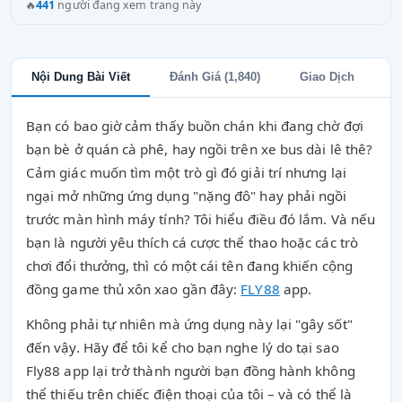
🔥
441
người đang xem trang này
Nội Dung Bài Viết
Đánh Giá (1,840)
Giao Dịch
Bạn có bao giờ cảm thấy buồn chán khi đang chờ đợi
bạn bè ở quán cà phê, hay ngồi trên xe bus dài lê thê?
Cảm giác muốn tìm một trò gì đó giải trí nhưng lại
ngại mở những ứng dụng "nặng đô" hay phải ngồi
trước màn hình máy tính? Tôi hiểu điều đó lắm. Và nếu
bạn là người yêu thích cá cược thể thao hoặc các trò
chơi đổi thưởng, thì có một cái tên đang khiến cộng
đồng game thủ xôn xao gần đây:
FLY88
app.
Không phải tự nhiên mà ứng dụng này lại "gây sốt"
đến vậy. Hãy để tôi kể cho bạn nghe lý do tại sao
Fly88 app lại trở thành người bạn đồng hành không
thể thiếu trên chiếc điện thoại của tôi – và có thể là