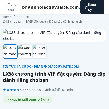
Trang
Đăng
phanphoiacquysaite.com
.
Chủ
Ký
Home
›
Tất Cả Game
›
LX88 chương trình VIP đặc quyền: Đẳng cấp dành riêng ch
TIN TỨC CÁ CƯỢC · PHANPHOIACQUYSAITE.COM
LX88 chương trình VIP đặc quyền: Đẳng cấp
dành riêng cho bạn
★★★★★
4.8 / 5.0 · 2,305+ đánh giá đã xác minh
Khuyến Mãi Đang Diễn Ra