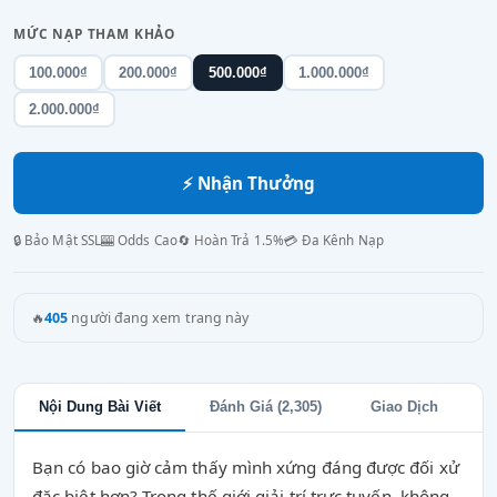
MỨC NẠP THAM KHẢO
100.000₫
200.000₫
500.000₫
1.000.000₫
2.000.000₫
⚡ Nhận Thưởng
🔒 Bảo Mật SSL
🎰 Odds Cao
🔄 Hoàn Trả 1.5%
💳 Đa Kênh Nạp
🔥
405
người đang xem trang này
Nội Dung Bài Viết
Đánh Giá (2,305)
Giao Dịch
Bạn có bao giờ cảm thấy mình xứng đáng được đối xử
đặc biệt hơn? Trong thế giới giải trí trực tuyến, không