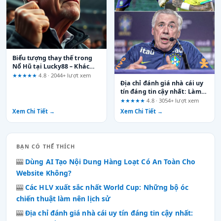
Biểu tượng thay thế trong
Nổ Hũ tại Lucky88 – Khác
biệt thực sự hay chỉ là chiêu
★★★★★
4.8 · 2044+ lượt xem
Địa chỉ đánh giá nhà cái uy
trò?
tín đáng tin cậy nhất: Làm
sao để không "tiền mất tật
★★★★★
4.8 · 3054+ lượt xem
mang"?
Xem Chi Tiết →
Xem Chi Tiết →
BẠN CÓ THỂ THÍCH
🎰
Dùng AI Tạo Nội Dung Hàng Loạt Có An Toàn Cho
Website Không?
🎰
Các HLV xuất sắc nhất World Cup: Những bộ óc
chiến thuật làm nên lịch sử
🎰
Địa chỉ đánh giá nhà cái uy tín đáng tin cậy nhất: