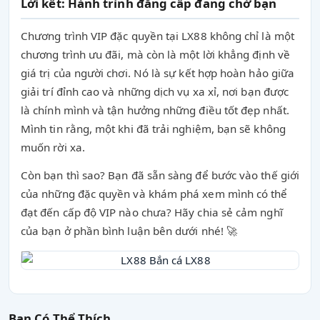
Lời kết: Hành trình đẳng cấp đang chờ bạn
Chương trình VIP đặc quyền tại LX88 không chỉ là một
chương trình ưu đãi, mà còn là một lời khẳng định về
giá trị của người chơi. Nó là sự kết hợp hoàn hảo giữa
giải trí đỉnh cao và những dịch vụ xa xỉ, nơi bạn được
là chính mình và tận hưởng những điều tốt đẹp nhất.
Mình tin rằng, một khi đã trải nghiệm, bạn sẽ không
muốn rời xa.
Còn bạn thì sao? Bạn đã sẵn sàng để bước vào thế giới
của những đặc quyền và khám phá xem mình có thể
đạt đến cấp độ VIP nào chưa? Hãy chia sẻ cảm nghĩ
của bạn ở phần bình luận bên dưới nhé! 🚀
Bạn Có Thể Thích