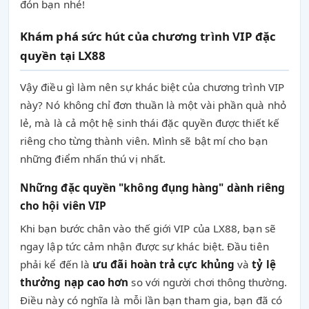
đón bạn nhé!
Khám phá sức hút của chương trình VIP đặc
quyền tại LX88
Vậy điều gì làm nên sự khác biệt của chương trình VIP
này? Nó không chỉ đơn thuần là một vài phần quà nhỏ
lẻ, mà là cả một hệ sinh thái đặc quyền được thiết kế
riêng cho từng thành viên. Mình sẽ bật mí cho bạn
những điểm nhấn thú vị nhất.
Những đặc quyền "không đụng hàng" dành riêng
cho hội viên VIP
Khi bạn bước chân vào thế giới VIP của LX88, bạn sẽ
ngay lập tức cảm nhận được sự khác biệt. Đầu tiên
phải kể đến là
ưu đãi hoàn trả cực khủng
và
tỷ lệ
thưởng nạp cao hơn
so với người chơi thông thường.
Điều này có nghĩa là mỗi lần bạn tham gia, bạn đã có