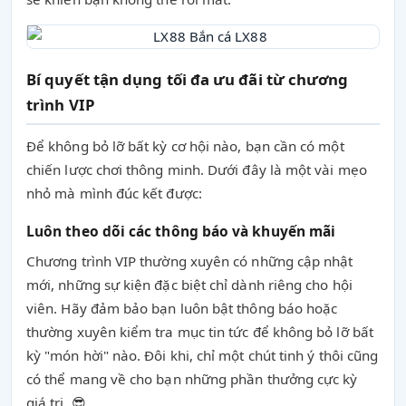
Bí quyết tận dụng tối đa ưu đãi từ chương
trình VIP
Để không bỏ lỡ bất kỳ cơ hội nào, bạn cần có một
chiến lược chơi thông minh. Dưới đây là một vài mẹo
nhỏ mà mình đúc kết được:
Luôn theo dõi các thông báo và khuyến mãi
Chương trình VIP thường xuyên có những cập nhật
mới, những sự kiện đặc biệt chỉ dành riêng cho hội
viên. Hãy đảm bảo bạn luôn bật thông báo hoặc
thường xuyên kiểm tra mục tin tức để không bỏ lỡ bất
kỳ "món hời" nào. Đôi khi, chỉ một chút tinh ý thôi cũng
có thể mang về cho bạn những phần thưởng cực kỳ
giá trị. 😎