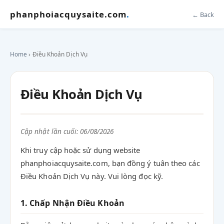
phanphoiacquysaite.com
.
← Back
Home
› Điều Khoản Dịch Vụ
Điều Khoản Dịch Vụ
Cập nhật lần cuối: 06/08/2026
Khi truy cập hoặc sử dụng website
phanphoiacquysaite.com, bạn đồng ý tuân theo các
Điều Khoản Dịch Vụ này. Vui lòng đọc kỹ.
1. Chấp Nhận Điều Khoản