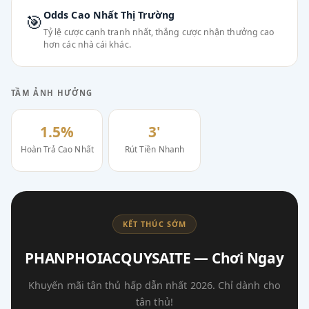
Odds Cao Nhất Thị Trường
🎯
Tỷ lệ cược cạnh tranh nhất, thắng cược nhận thưởng cao
hơn các nhà cái khác.
TẦM ẢNH HƯỞNG
1.5%
3'
Hoàn Trả Cao Nhất
Rút Tiền Nhanh
KẾT THÚC SỚM
PHANPHOIACQUYSAITE — Chơi Ngay
Khuyến mãi tân thủ hấp dẫn nhất 2026. Chỉ dành cho
tân thủ!