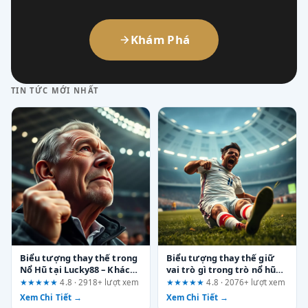
Khám Phá
TIN TỨC MỚI NHẤT
Biểu tượng thay thế trong
Biểu tượng thay thế giữ
Nổ Hũ tại Lucky88 – Khác
vai trò gì trong trò nổ hũ
biệt thực sự hay chỉ là
trên five88vt.com? Góc
★★★★★
4.8 · 2918+ lượt xem
★★★★★
4.8 · 2076+ lượt xem
chiêu trò?
nhìn từ người dùng thực tế
Xem Chi Tiết →
Xem Chi Tiết →