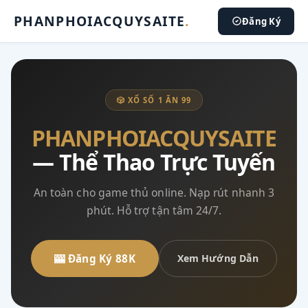
PHANPHOIACQUYSAITE
.
Đăng Ký
🎲 XỔ SỐ 1 ĂN 99
PHANPHOIACQUYSAITE
— Thể Thao Trực Tuyến
An toàn cho game thủ online. Nạp rút nhanh 3
phút. Hỗ trợ tận tâm 24/7.
🎰 Đăng Ký 88K
Xem Hướng Dẫn