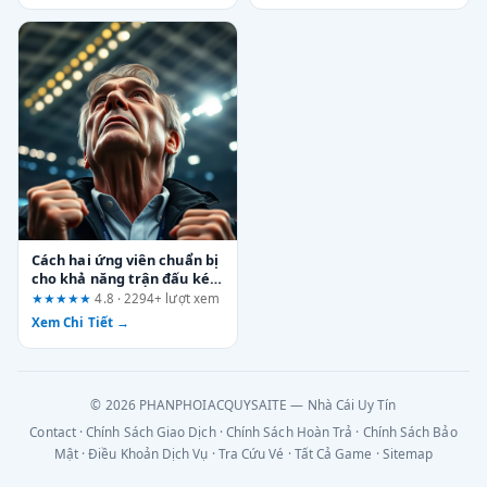
Cách hai ứng viên chuẩn bị
cho khả năng trận đấu kéo
dài tại 9bet.today: Đánh
★★★★★
4.8 · 2294+ lượt xem
giá tổng quan
Xem Chi Tiết →
© 2026 PHANPHOIACQUYSAITE — Nhà Cái Uy Tín
Contact
·
Chính Sách Giao Dịch
·
Chính Sách Hoàn Trả
·
Chính Sách Bảo
Mật
·
Điều Khoản Dịch Vụ
·
Tra Cứu Vé
·
Tất Cả Game
·
Sitemap