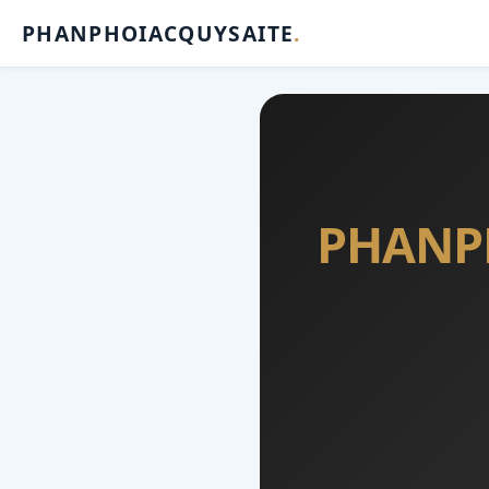
PHANPHOIACQUYSAITE
.
PHANP