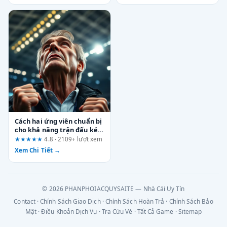
Cách hai ứng viên chuẩn bị
cho khả năng trận đấu kéo
dài tại 9bet.today: Đánh
★★★★★
4.8 · 2109+ lượt xem
giá tổng quan
Xem Chi Tiết →
© 2026 PHANPHOIACQUYSAITE — Nhà Cái Uy Tín
Contact
·
Chính Sách Giao Dịch
·
Chính Sách Hoàn Trả
·
Chính Sách Bảo
Mật
·
Điều Khoản Dịch Vụ
·
Tra Cứu Vé
·
Tất Cả Game
·
Sitemap