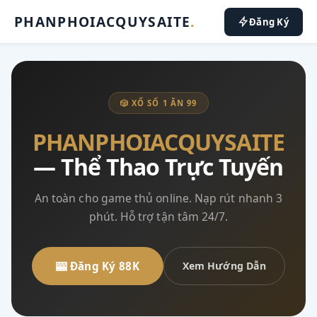
PHANPHOIACQUYSAITE
.
Đăng Ký
🎲 XỔ SỐ 1 ĂN 99
PHANPHOIACQUYSAITE
— Thể Thao Trực Tuyến
An toàn cho game thủ online. Nạp rút nhanh 3
phút. Hỗ trợ tận tâm 24/7.
🎰 Đăng Ký 88K
Xem Hướng Dẫn