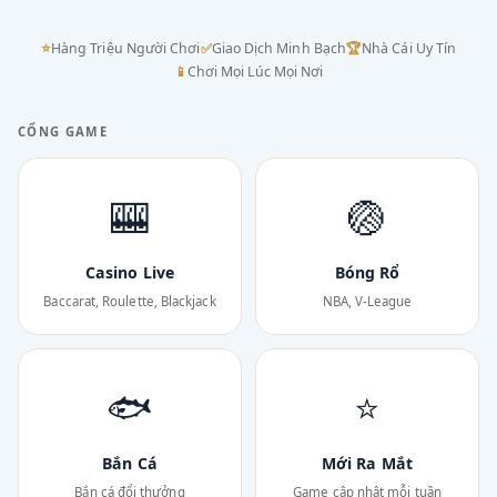
⭐
Hàng Triệu Người Chơi
✅
Giao Dịch Minh Bạch
🏆
Nhà Cái Uy Tín
📱
Chơi Mọi Lúc Mọi Nơi
CỔNG GAME
🎰
🏐
Casino Live
Bóng Rổ
Baccarat, Roulette, Blackjack
NBA, V-League
🐟
⭐
Bắn Cá
Mới Ra Mắt
Bắn cá đổi thưởng
Game cập nhật mỗi tuần