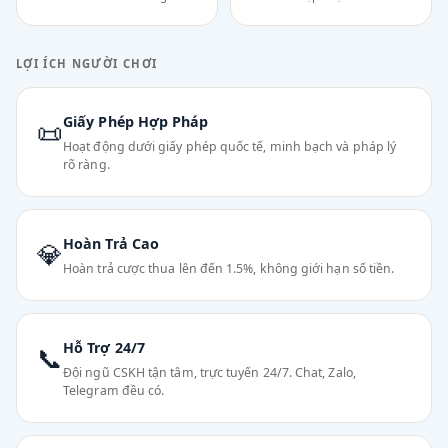
LỢI ÍCH NGƯỜI CHƠI
Giấy Phép Hợp Pháp
📜
Hoạt động dưới giấy phép quốc tế, minh bạch và pháp lý
rõ ràng.
Hoàn Trả Cao
💎
Hoàn trả cược thua lên đến 1.5%, không giới hạn số tiền.
Hỗ Trợ 24/7
📞
Đội ngũ CSKH tận tâm, trực tuyến 24/7. Chat, Zalo,
Telegram đều có.