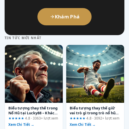
Khám Phá
TIN TỨC MỚI NHẤT
Biểu tượng thay thế trong
Biểu tượng thay thế giữ
Nổ Hũ tại Lucky88 – Khác
vai trò gì trong trò nổ hũ
biệt thực sự hay chỉ là
trên five88vt.com? Góc
★★★★★
4.8 · 3363+ lượt xem
★★★★★
4.8 · 3092+ lượt xem
chiêu trò?
nhìn từ người dùng thực tế
Xem Chi Tiết →
Xem Chi Tiết →