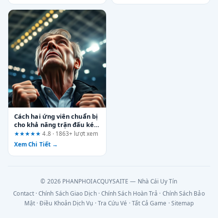
Cách hai ứng viên chuẩn bị
cho khả năng trận đấu kéo
dài tại 9bet.today: Đánh
★★★★★
4.8 · 1863+ lượt xem
giá tổng quan
Xem Chi Tiết →
© 2026 PHANPHOIACQUYSAITE — Nhà Cái Uy Tín
Contact
·
Chính Sách Giao Dịch
·
Chính Sách Hoàn Trả
·
Chính Sách Bảo
Mật
·
Điều Khoản Dịch Vụ
·
Tra Cứu Vé
·
Tất Cả Game
·
Sitemap