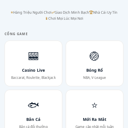
⭐
Hàng Triệu Người Chơi
✅
Giao Dịch Minh Bạch
🏆
Nhà Cái Uy Tín
📱
Chơi Mọi Lúc Mọi Nơi
CỔNG GAME
🎰
🏐
Casino Live
Bóng Rổ
Baccarat, Roulette, Blackjack
NBA, V-League
🐟
⭐
Bắn Cá
Mới Ra Mắt
Bắn cá đổi thưởng
Game cập nhật mỗi tuần