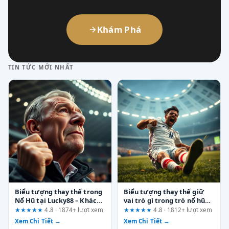
Khám Phá
TIN TỨC MỚI NHẤT
Biểu tượng thay thế trong
Biểu tượng thay thế giữ
Nổ Hũ tại Lucky88 – Khác
vai trò gì trong trò nổ hũ
biệt thực sự hay chỉ là
trên five88vt.com? Góc
★★★★★
4.8 · 1874+ lượt xem
★★★★★
4.8 · 1812+ lượt xem
chiêu trò?
nhìn từ người dùng thực tế
Xem Chi Tiết →
Xem Chi Tiết →