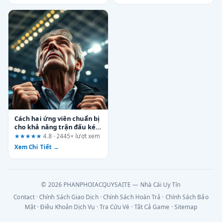
Cách hai ứng viên chuẩn bị
cho khả năng trận đấu kéo
dài tại 9bet.today: Đánh
★★★★★
4.8 · 2445+ lượt xem
giá tổng quan
Xem Chi Tiết →
© 2026 PHANPHOIACQUYSAITE — Nhà Cái Uy Tín
Contact
·
Chính Sách Giao Dịch
·
Chính Sách Hoàn Trả
·
Chính Sách Bảo
Mật
·
Điều Khoản Dịch Vụ
·
Tra Cứu Vé
·
Tất Cả Game
·
Sitemap