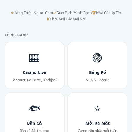
⭐
Hàng Triệu Người Chơi
✅
Giao Dịch Minh Bạch
🏆
Nhà Cái Uy Tín
📱
Chơi Mọi Lúc Mọi Nơi
CỔNG GAME
🎰
🏐
Casino Live
Bóng Rổ
Baccarat, Roulette, Blackjack
NBA, V-League
🐟
⭐
Bắn Cá
Mới Ra Mắt
Bắn cá đổi thưởng
Game cập nhật mỗi tuần