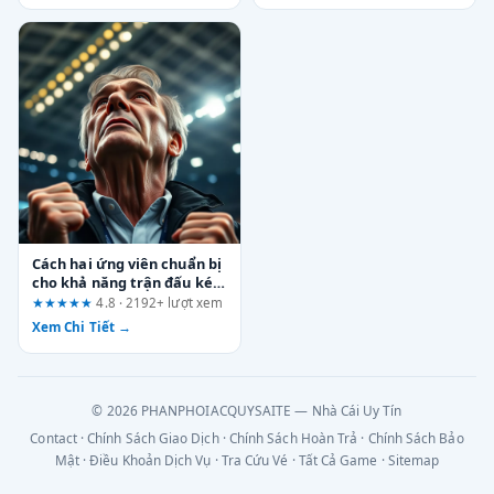
Cách hai ứng viên chuẩn bị
cho khả năng trận đấu kéo
dài tại 9bet.today: Đánh
★★★★★
4.8 · 2192+ lượt xem
giá tổng quan
Xem Chi Tiết →
© 2026 PHANPHOIACQUYSAITE — Nhà Cái Uy Tín
Contact
·
Chính Sách Giao Dịch
·
Chính Sách Hoàn Trả
·
Chính Sách Bảo
Mật
·
Điều Khoản Dịch Vụ
·
Tra Cứu Vé
·
Tất Cả Game
·
Sitemap