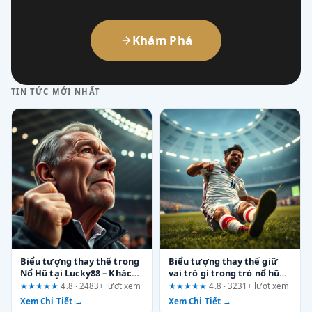
Khám Phá
TIN TỨC MỚI NHẤT
Biểu tượng thay thế trong
Biểu tượng thay thế giữ
Nổ Hũ tại Lucky88 – Khác
vai trò gì trong trò nổ hũ
biệt thực sự hay chỉ là
trên five88vt.com? Góc
★★★★★
4.8 · 2483+ lượt xem
★★★★★
4.8 · 3231+ lượt xem
chiêu trò?
nhìn từ người dùng thực tế
Xem Chi Tiết →
Xem Chi Tiết →