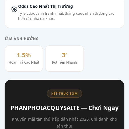
Odds Cao Nhất Thị Trường
🎯
Tỷ lệ cược cạnh tranh nhất, thắng cược nhận thưởng cao
hơn các nhà cái khác.
TẦM ẢNH HƯỞNG
1.5%
3'
Hoàn Trả Cao Nhất
Rút Tiền Nhanh
KẾT THÚC SỚM
PHANPHOIACQUYSAITE — Chơi Ngay
Khuyến mãi tân thủ hấp dẫn nhất 2026. Chỉ dành cho
tân thủ!