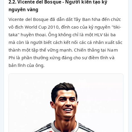
2.2. Vicente del Bosque - Người kiến tạo kỷ
nguyên vàng
Vicente del Bosque đã dẫn dắt Tây Ban Nha đến chức
vô địch World Cup 2010, đỉnh cao của kỷ nguyên "tiki-
taka" huyền thoại. Ông không chỉ là một HLV tài ba
mà còn là người biết cách kết nối các cá nhân xuất sắc
thành một tập thể vững mạnh. Chiến thắng tại Nam
Phi là phần thưởng xứng đáng cho sự điềm tĩnh và
bản lĩnh của ông.