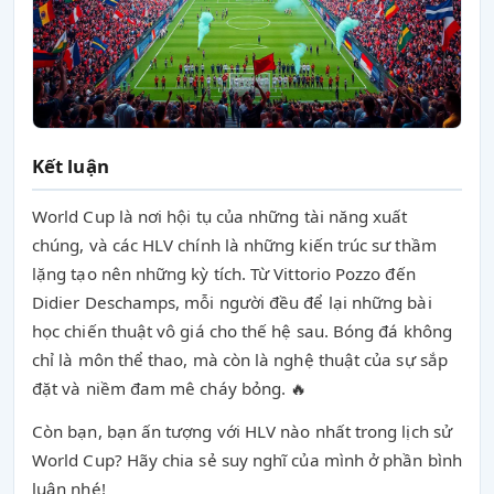
Kết luận
World Cup là nơi hội tụ của những tài năng xuất
chúng, và các HLV chính là những kiến trúc sư thầm
lặng tạo nên những kỳ tích. Từ Vittorio Pozzo đến
Didier Deschamps, mỗi người đều để lại những bài
học chiến thuật vô giá cho thế hệ sau. Bóng đá không
chỉ là môn thể thao, mà còn là nghệ thuật của sự sắp
đặt và niềm đam mê cháy bỏng. 🔥
Còn bạn, bạn ấn tượng với HLV nào nhất trong lịch sử
World Cup? Hãy chia sẻ suy nghĩ của mình ở phần bình
luận nhé!