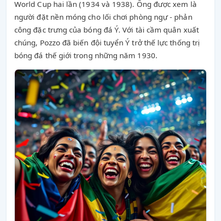
World Cup hai lần (1934 và 1938). Ông được xem là
người đặt nền móng cho lối chơi phòng ngự - phản
công đặc trưng của bóng đá Ý. Với tài cầm quân xuất
chúng, Pozzo đã biến đội tuyển Ý trở thế lực thống trị
bóng đá thế giới trong những năm 1930.