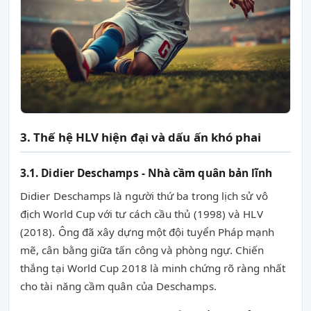
3. Thế hệ HLV hiện đại và dấu ấn khó phai
3.1. Didier Deschamps - Nhà cầm quân bản lĩnh
Didier Deschamps là người thứ ba trong lịch sử vô
địch World Cup với tư cách cầu thủ (1998) và HLV
(2018). Ông đã xây dựng một đội tuyển Pháp mạnh
mẽ, cân bằng giữa tấn công và phòng ngự. Chiến
thắng tại World Cup 2018 là minh chứng rõ ràng nhất
cho tài năng cầm quân của Deschamps.