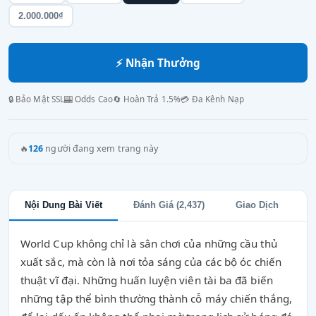
2.000.000₫
⚡ Nhận Thưởng
🔒 Bảo Mật SSL
🎰 Odds Cao
🔄 Hoàn Trả 1.5%
💳 Đa Kênh Nạp
🔥
126
người đang xem trang này
Nội Dung Bài Viết
Đánh Giá (2,437)
Giao Dịch
World Cup không chỉ là sân chơi của những cầu thủ
xuất sắc, mà còn là nơi tỏa sáng của các bộ óc chiến
thuật vĩ đại. Những huấn luyện viên tài ba đã biến
những tập thể bình thường thành cỗ máy chiến thắng,