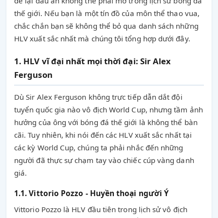
để lại dấu ấn không thể phai mờ trong lịch sử bóng đá
thế giới. Nếu bạn là một tín đồ của môn thể thao vua,
chắc chắn bạn sẽ không thể bỏ qua danh sách những
HLV xuất sắc nhất mà chúng tôi tổng hợp dưới đây.
1. HLV vĩ đại nhất mọi thời đại: Sir Alex
Ferguson
Dù Sir Alex Ferguson không trực tiếp dẫn dắt đội
tuyển quốc gia nào vô địch World Cup, nhưng tầm ảnh
hưởng của ông với bóng đá thế giới là không thể bàn
cãi. Tuy nhiên, khi nói đến các HLV xuất sắc nhất tại
các kỳ World Cup, chúng ta phải nhắc đến những
người đã thực sự chạm tay vào chiếc cúp vàng danh
giá.
1.1. Vittorio Pozzo - Huyền thoại người Ý
Vittorio Pozzo là HLV đầu tiên trong lịch sử vô địch