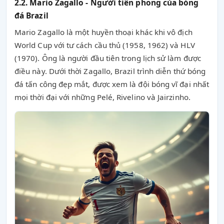
2.2. Mario Zagallo - Người tiên phong của bóng
đá Brazil
Mario Zagallo là một huyền thoại khác khi vô địch
World Cup với tư cách cầu thủ (1958, 1962) và HLV
(1970). Ông là người đầu tiên trong lịch sử làm được
điều này. Dưới thời Zagallo, Brazil trình diễn thứ bóng
đá tấn công đẹp mắt, được xem là đội bóng vĩ đại nhất
mọi thời đại với những Pelé, Rivelino và Jairzinho.