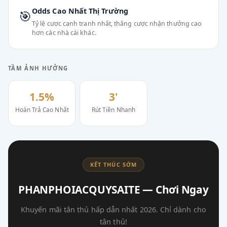
Odds Cao Nhất Thị Trường
🎯
Tỷ lệ cược cạnh tranh nhất, thắng cược nhận thưởng cao
hơn các nhà cái khác.
TẦM ẢNH HƯỞNG
1.5%
3'
Hoàn Trả Cao Nhất
Rút Tiền Nhanh
KẾT THÚC SỚM
PHANPHOIACQUYSAITE — Chơi Ngay
Khuyến mãi tân thủ hấp dẫn nhất 2026. Chỉ dành cho
tân thủ!