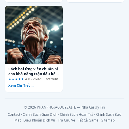
Cách hai ứng viên chuẩn bị
cho khả năng trận đấu kéo
dài tại 9bet.today: Đánh
★★★★★
4.8 · 2692+ lượt xem
giá tổng quan
Xem Chi Tiết →
© 2026 PHANPHOIACQUYSAITE — Nhà Cái Uy Tín
Contact
·
Chính Sách Giao Dịch
·
Chính Sách Hoàn Trả
·
Chính Sách Bảo
Mật
·
Điều Khoản Dịch Vụ
·
Tra Cứu Vé
·
Tất Cả Game
·
Sitemap