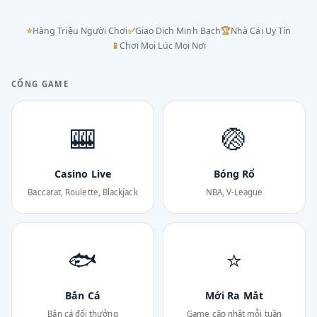
⭐
Hàng Triệu Người Chơi
✅
Giao Dịch Minh Bạch
🏆
Nhà Cái Uy Tín
📱
Chơi Mọi Lúc Mọi Nơi
CỔNG GAME
🎰
🏐
Casino Live
Bóng Rổ
Baccarat, Roulette, Blackjack
NBA, V-League
🐟
⭐
Bắn Cá
Mới Ra Mắt
Bắn cá đổi thưởng
Game cập nhật mỗi tuần