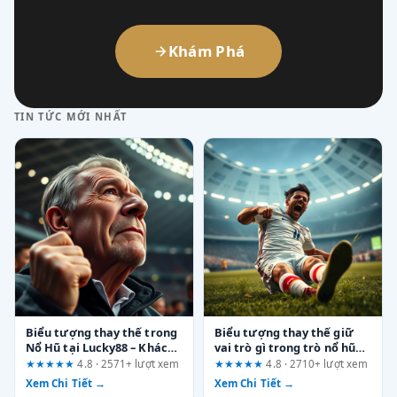
Khám Phá
TIN TỨC MỚI NHẤT
Biểu tượng thay thế trong
Biểu tượng thay thế giữ
Nổ Hũ tại Lucky88 – Khác
vai trò gì trong trò nổ hũ
biệt thực sự hay chỉ là
trên five88vt.com? Góc
★★★★★
4.8 · 2571+ lượt xem
★★★★★
4.8 · 2710+ lượt xem
chiêu trò?
nhìn từ người dùng thực tế
Xem Chi Tiết →
Xem Chi Tiết →