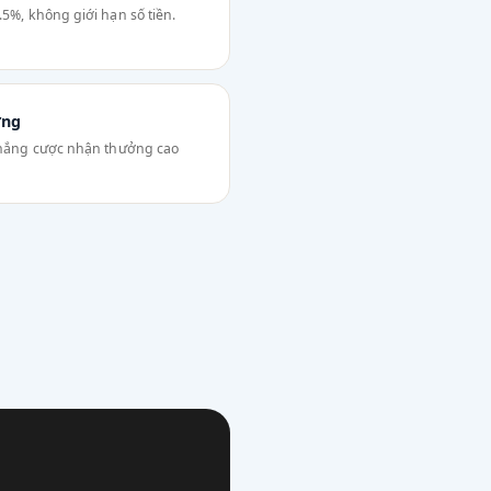
.5%, không giới hạn số tiền.
ờng
 thắng cược nhận thưởng cao