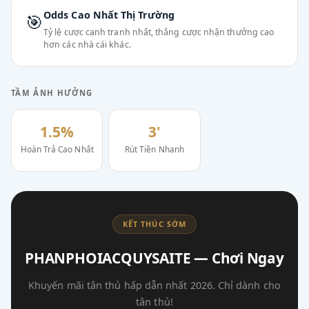
Odds Cao Nhất Thị Trường
🎯
Tỷ lệ cược cạnh tranh nhất, thắng cược nhận thưởng cao
hơn các nhà cái khác.
TẦM ẢNH HƯỞNG
1.5%
3'
Hoàn Trả Cao Nhất
Rút Tiền Nhanh
KẾT THÚC SỚM
PHANPHOIACQUYSAITE — Chơi Ngay
Khuyến mãi tân thủ hấp dẫn nhất 2026. Chỉ dành cho
tân thủ!