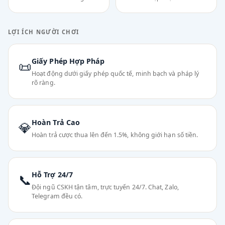
LỢI ÍCH NGƯỜI CHƠI
Giấy Phép Hợp Pháp
📜
Hoạt động dưới giấy phép quốc tế, minh bạch và pháp lý
rõ ràng.
Hoàn Trả Cao
💎
Hoàn trả cược thua lên đến 1.5%, không giới hạn số tiền.
Hỗ Trợ 24/7
📞
Đội ngũ CSKH tận tâm, trực tuyến 24/7. Chat, Zalo,
Telegram đều có.