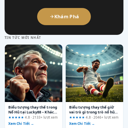
Khám Phá
TIN TỨC MỚI NHẤT
Biểu tượng thay thế trong
Biểu tượng thay thế giữ
Nổ Hũ tại Lucky88 – Khác
vai trò gì trong trò nổ hũ
biệt thực sự hay chỉ là
trên five88vt.com? Góc
★★★★★
4.8 · 2133+ lượt xem
★★★★★
4.8 · 2046+ lượt xem
chiêu trò?
nhìn từ người dùng thực tế
Xem Chi Tiết →
Xem Chi Tiết →