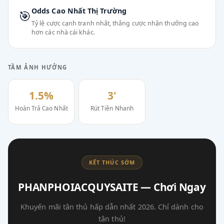
Odds Cao Nhất Thị Trường
🎯
Tỷ lệ cược cạnh tranh nhất, thắng cược nhận thưởng cao
hơn các nhà cái khác.
TẦM ẢNH HƯỞNG
1.5%
3'
Hoàn Trả Cao Nhất
Rút Tiền Nhanh
KẾT THÚC SỚM
PHANPHOIACQUYSAITE — Chơi Ngay
Khuyến mãi tân thủ hấp dẫn nhất 2026. Chỉ dành cho
tân thủ!