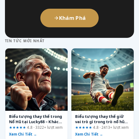
Khám Phá
TIN TỨC MỚI NHẤT
Biểu tượng thay thế trong
Biểu tượng thay thế giữ
Nổ Hũ tại Lucky88 – Khác
vai trò gì trong trò nổ hũ
biệt thực sự hay chỉ là
trên five88vt.com? Góc
★★★★★
4.8 · 3322+ lượt xem
★★★★★
4.8 · 2413+ lượt xem
chiêu trò?
nhìn từ người dùng thực tế
Xem Chi Tiết →
Xem Chi Tiết →