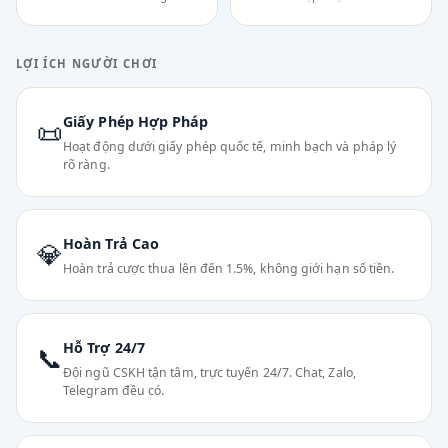
LỢI ÍCH NGƯỜI CHƠI
Giấy Phép Hợp Pháp
📜
Hoạt động dưới giấy phép quốc tế, minh bạch và pháp lý
rõ ràng.
Hoàn Trả Cao
💎
Hoàn trả cược thua lên đến 1.5%, không giới hạn số tiền.
Hỗ Trợ 24/7
📞
Đội ngũ CSKH tận tâm, trực tuyến 24/7. Chat, Zalo,
Telegram đều có.