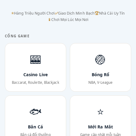
⭐
Hàng Triệu Người Chơi
✅
Giao Dịch Minh Bạch
🏆
Nhà Cái Uy Tín
📱
Chơi Mọi Lúc Mọi Nơi
CỔNG GAME
🎰
🏐
Casino Live
Bóng Rổ
Baccarat, Roulette, Blackjack
NBA, V-League
🐟
⭐
Bắn Cá
Mới Ra Mắt
Bắn cá đổi thưởng
Game cập nhật mỗi tuần