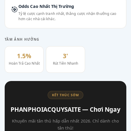
Odds Cao Nhất Thị Trường
🎯
Tỷ lệ cược cạnh tranh nhất, thắng cược nhận thưởng cao
hơn các nhà cái khác.
TẦM ẢNH HƯỞNG
1.5%
3'
Hoàn Trả Cao Nhất
Rút Tiền Nhanh
KẾT THÚC SỚM
PHANPHOIACQUYSAITE — Chơi Ngay
Khuyến mãi tân thủ hấp dẫn nhất 2026. Chỉ dành cho
tân thủ!