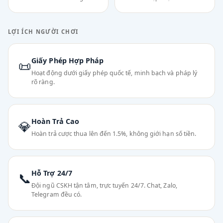
LỢI ÍCH NGƯỜI CHƠI
Giấy Phép Hợp Pháp
📜
Hoạt động dưới giấy phép quốc tế, minh bạch và pháp lý
rõ ràng.
Hoàn Trả Cao
💎
Hoàn trả cược thua lên đến 1.5%, không giới hạn số tiền.
Hỗ Trợ 24/7
📞
Đội ngũ CSKH tận tâm, trực tuyến 24/7. Chat, Zalo,
Telegram đều có.