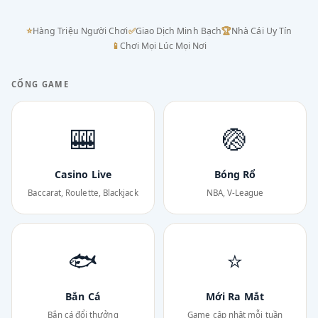
⭐
Hàng Triệu Người Chơi
✅
Giao Dịch Minh Bạch
🏆
Nhà Cái Uy Tín
📱
Chơi Mọi Lúc Mọi Nơi
CỔNG GAME
🎰
🏐
Casino Live
Bóng Rổ
Baccarat, Roulette, Blackjack
NBA, V-League
🐟
⭐
Bắn Cá
Mới Ra Mắt
Bắn cá đổi thưởng
Game cập nhật mỗi tuần