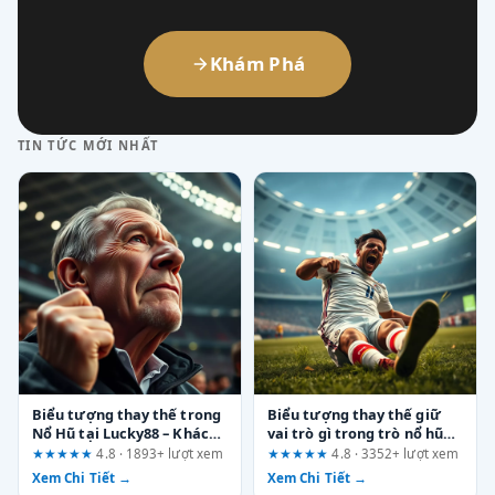
Khám Phá
TIN TỨC MỚI NHẤT
Biểu tượng thay thế trong
Biểu tượng thay thế giữ
Nổ Hũ tại Lucky88 – Khác
vai trò gì trong trò nổ hũ
biệt thực sự hay chỉ là
trên five88vt.com? Góc
★★★★★
4.8 · 1893+ lượt xem
★★★★★
4.8 · 3352+ lượt xem
chiêu trò?
nhìn từ người dùng thực tế
Xem Chi Tiết →
Xem Chi Tiết →