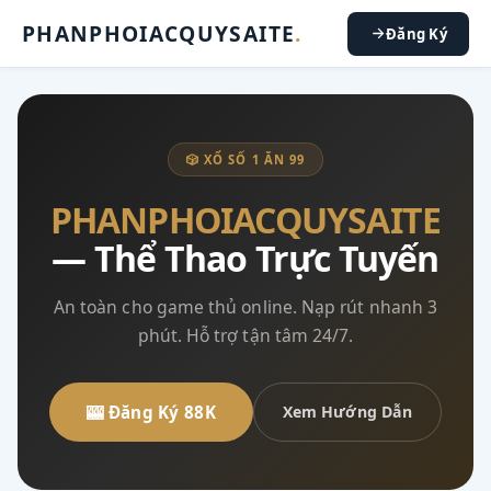
PHANPHOIACQUYSAITE
.
Đăng Ký
🎲 XỔ SỐ 1 ĂN 99
PHANPHOIACQUYSAITE
— Thể Thao Trực Tuyến
An toàn cho game thủ online. Nạp rút nhanh 3
phút. Hỗ trợ tận tâm 24/7.
🎰 Đăng Ký 88K
Xem Hướng Dẫn