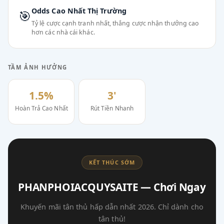
Odds Cao Nhất Thị Trường
🎯
Tỷ lệ cược cạnh tranh nhất, thắng cược nhận thưởng cao
hơn các nhà cái khác.
TẦM ẢNH HƯỞNG
1.5%
3'
Hoàn Trả Cao Nhất
Rút Tiền Nhanh
KẾT THÚC SỚM
PHANPHOIACQUYSAITE — Chơi Ngay
Khuyến mãi tân thủ hấp dẫn nhất 2026. Chỉ dành cho
tân thủ!