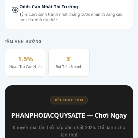
Odds Cao Nhất Thị Trường
🎯
Tỷ lệ cược cạnh tranh nhất, thắng cược nhận thưởng cao
hơn các nhà cái khác.
TẦM ẢNH HƯỞNG
1.5%
3'
Hoàn Trả Cao Nhất
Rút Tiền Nhanh
KẾT THÚC SỚM
PHANPHOIACQUYSAITE — Chơi Ngay
Khuyến mãi tân thủ hấp dẫn nhất 2026. Chỉ dành cho
tân thủ!