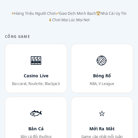
⭐
Hàng Triệu Người Chơi
✅
Giao Dịch Minh Bạch
🏆
Nhà Cái Uy Tín
📱
Chơi Mọi Lúc Mọi Nơi
CỔNG GAME
🎰
🏐
Casino Live
Bóng Rổ
Baccarat, Roulette, Blackjack
NBA, V-League
🐟
⭐
Bắn Cá
Mới Ra Mắt
Bắn cá đổi thưởng
Game cập nhật mỗi tuần