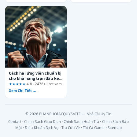
Cách hai ứng viên chuẩn bị
cho khả năng trận đấu kéo
dài tại 9bet.today: Đánh
★★★★★
4.8 · 2476+ lượt xem
giá tổng quan
Xem Chi Tiết →
© 2026 PHANPHOIACQUYSAITE — Nhà Cái Uy Tín
Contact
·
Chính Sách Giao Dịch
·
Chính Sách Hoàn Trả
·
Chính Sách Bảo
Mật
·
Điều Khoản Dịch Vụ
·
Tra Cứu Vé
·
Tất Cả Game
·
Sitemap