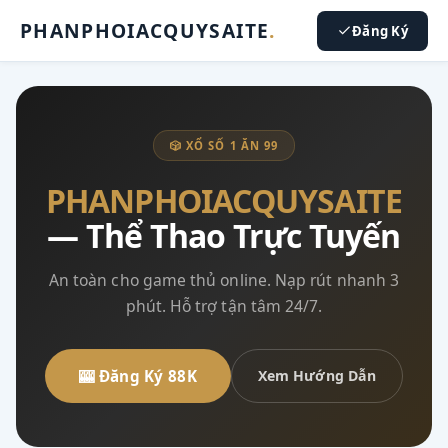
PHANPHOIACQUYSAITE
.
Đăng Ký
🎲 XỔ SỐ 1 ĂN 99
PHANPHOIACQUYSAITE
— Thể Thao Trực Tuyến
An toàn cho game thủ online. Nạp rút nhanh 3
phút. Hỗ trợ tận tâm 24/7.
🎰 Đăng Ký 88K
Xem Hướng Dẫn