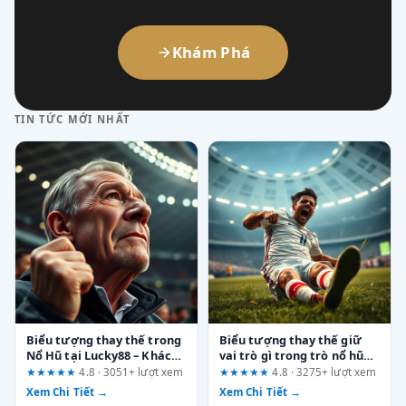
Khám Phá
TIN TỨC MỚI NHẤT
Biểu tượng thay thế trong
Biểu tượng thay thế giữ
Nổ Hũ tại Lucky88 – Khác
vai trò gì trong trò nổ hũ
biệt thực sự hay chỉ là
trên five88vt.com? Góc
★★★★★
4.8 · 3051+ lượt xem
★★★★★
4.8 · 3275+ lượt xem
chiêu trò?
nhìn từ người dùng thực tế
Xem Chi Tiết →
Xem Chi Tiết →