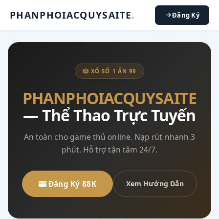
PHANPHOIACQUYSAITE
.
Đăng Ký
🎲 XỔ SỐ 1 ĂN 99
PHANPHOIACQUYSAITE
— Thể Thao Trực Tuyến
An toàn cho game thủ online. Nạp rút nhanh 3
phút. Hỗ trợ tận tâm 24/7.
🎰 Đăng Ký 88K
Xem Hướng Dẫn