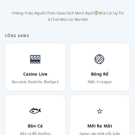
⭐
Hàng Triệu Người Chơi
✅
Giao Dịch Minh Bạch
🏆
Nhà Cái Uy Tín
📱
Chơi Mọi Lúc Mọi Nơi
CỔNG GAME
🎰
🏐
Casino Live
Bóng Rổ
Baccarat, Roulette, Blackjack
NBA, V-League
🐟
⭐
Bắn Cá
Mới Ra Mắt
Bắn cá đổi thưởng
Game cập nhật mỗi tuần