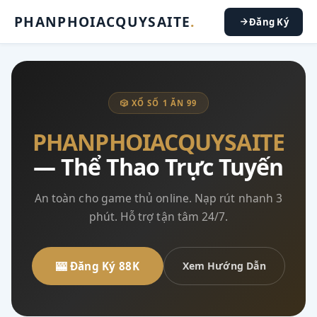
PHANPHOIACQUYSAITE
.
Đăng Ký
🎲 XỔ SỐ 1 ĂN 99
PHANPHOIACQUYSAITE
— Thể Thao Trực Tuyến
An toàn cho game thủ online. Nạp rút nhanh 3
phút. Hỗ trợ tận tâm 24/7.
🎰 Đăng Ký 88K
Xem Hướng Dẫn