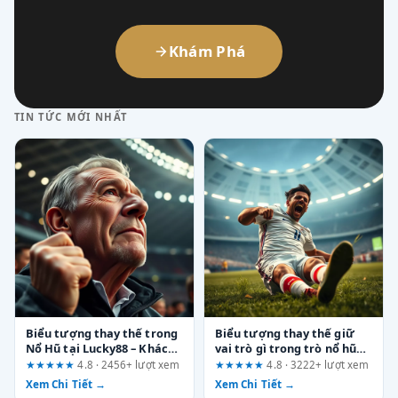
Khám Phá
TIN TỨC MỚI NHẤT
Biểu tượng thay thế trong
Biểu tượng thay thế giữ
Nổ Hũ tại Lucky88 – Khác
vai trò gì trong trò nổ hũ
biệt thực sự hay chỉ là
trên five88vt.com? Góc
★★★★★
4.8 · 2456+ lượt xem
★★★★★
4.8 · 3222+ lượt xem
chiêu trò?
nhìn từ người dùng thực tế
Xem Chi Tiết →
Xem Chi Tiết →