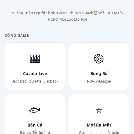
⭐
Hàng Triệu Người Chơi
✅
Giao Dịch Minh Bạch
🏆
Nhà Cái Uy Tín
📱
Chơi Mọi Lúc Mọi Nơi
CỔNG GAME
🎰
🏐
Casino Live
Bóng Rổ
Baccarat, Roulette, Blackjack
NBA, V-League
🐟
⭐
Bắn Cá
Mới Ra Mắt
Bắn cá đổi thưởng
Game cập nhật mỗi tuần